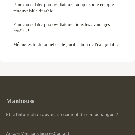
Panneau solaire photovoltaïque : adoptez une énergie
renouvelable durable
Panneau solaire photovoltaïque : tous les avantages
révélés !
Méthodes traditionnelles de purification de l'eau potable
Manbouss
Et si l'information devenait le ciment de nos échanges ?
Accueil
Mentions légales
Contact