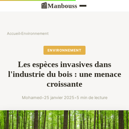
Manbouss
📰
Accueil
›
Environnement
ENVIRONNEMENT
Les espèces invasives dans
l'industrie du bois : une menace
croissante
Mohamed
•
25 janvier 2025
•
5 min de lecture