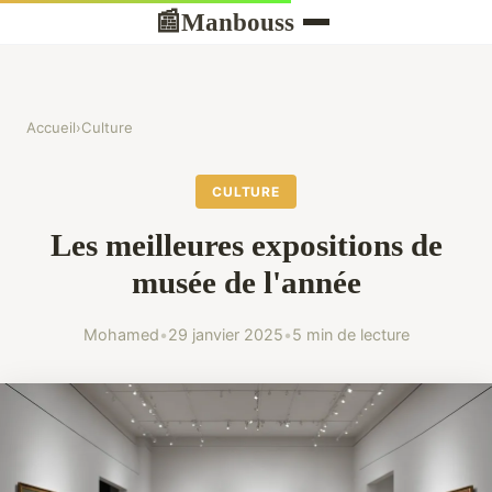
Manbouss
📰
Accueil
›
Culture
CULTURE
Les meilleures expositions de
musée de l'année
Mohamed
•
29 janvier 2025
•
5 min de lecture