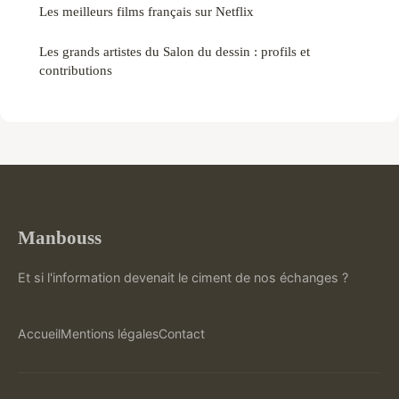
Les meilleurs films français sur Netflix
Les grands artistes du Salon du dessin : profils et
contributions
Manbouss
Et si l'information devenait le ciment de nos échanges ?
Accueil
Mentions légales
Contact