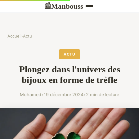
Manbouss
📰
Accueil
›
Actu
ACTU
Plongez dans l'univers des
bijoux en forme de trèfle
Mohamed
•
19 décembre 2024
•
2 min de lecture