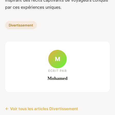
inspirant des récits captivants de voyageurs conquis
par ces expériences uniques.
Divertissement
M
ECRIT PAR
Mohamed
← Voir tous les articles Divertissement