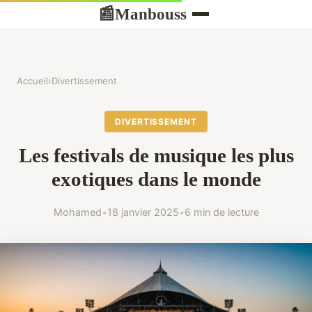
Manbouss
📰
Accueil
›
Divertissement
DIVERTISSEMENT
Les festivals de musique les plus
exotiques dans le monde
Mohamed
•
18 janvier 2025
•
6 min de lecture