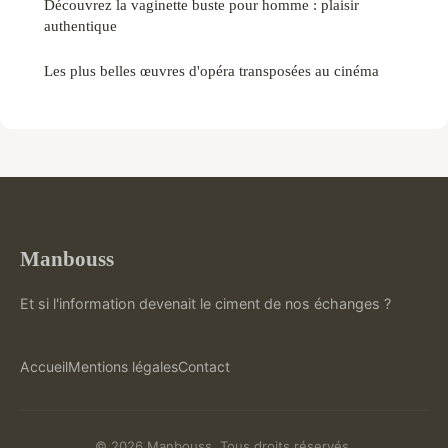
Découvrez la vaginette buste pour homme : plaisir
authentique
Les plus belles œuvres d'opéra transposées au cinéma
Manbouss
Et si l'information devenait le ciment de nos échanges ?
Accueil
Mentions légales
Contact
© 2026 Manbouss. Tous droits réservés.