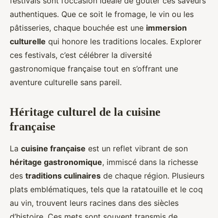
festivals sont l’occasion idéale de goûter ces saveurs
authentiques. Que ce soit le fromage, le vin ou les
pâtisseries, chaque bouchée est une
immersion
culturelle
qui honore les traditions locales. Explorer
ces festivals, c’est célébrer la diversité
gastronomique française tout en s’offrant une
aventure culturelle sans pareil.
Héritage culturel de la cuisine
française
La
cuisine française
est un reflet vibrant de son
héritage gastronomique
, immiscé dans la richesse
des
traditions culinaires
de chaque région. Plusieurs
plats emblématiques, tels que la ratatouille et le coq
au vin, trouvent leurs racines dans des siècles
d’histoire. Ces mets sont souvent transmis de