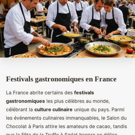
Festivals gastronomiques en France
La France abrite certains des
festivals
gastronomiques
les plus célèbres au monde,
célébrant la
culture culinaire
unique du pays. Parmi
les événements culinaires immanquables, le Salon du
Chocolat à Paris attire les amateurs de cacao, tandis
que la Fête de la Truffe à Sarlat honore ce délice