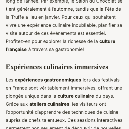
long de l’année. Par exemple, le Salon du Chocolat se
tient généralement à l’automne, tandis que la Fête de
la Truffe a lieu en janvier. Pour ceux qui souhaitent
vivre une expérience culinaire inoubliable, planifier sa
visite autour de ces événements est essentiel.
Profitez-en pour explorer la richesse de la
culture
française
à travers sa gastronomie!
Expériences culinaires immersives
Les
expériences gastronomiques
lors des festivals
en France sont véritablement immersives, offrant une
plongée unique dans la
culture culinaire
du pays.
Grâce aux
ateliers culinaires
, les visiteurs ont
l’opportunité d’apprendre des techniques de cuisine
auprès de chefs talentueux. Ces sessions interactives
permettent non seulement de découvrir de nouvelles